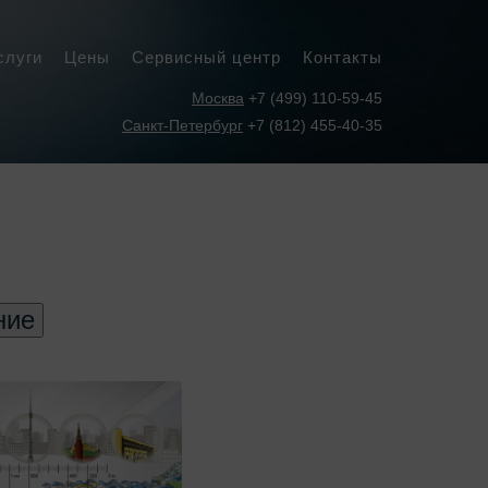
слуги
Цены
Сервисный центр
Контакты
Москва
+7 (499) 110-59-45
Санкт-Петербург
+7 (812) 455-40-35
ние