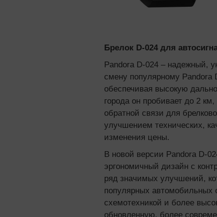
Брелок D-024 для автосигн
Pandora D-024 – надежный, 
смену популярному Pandora 
обеспечивая высокую дально
города он пробивает до 2 км
обратной связи для брелково
улучшением технических, кач
изменения цены.
В новой версии Pandora D-0
эргономичный дизайн с кон
ряд значимых улучшений, ко
популярных автомобильных о
схемотехникой и более высо
обновленную, более соврем