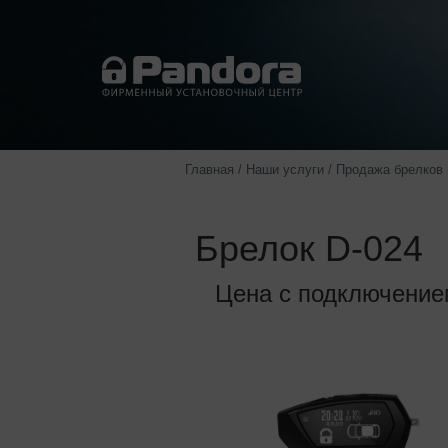
Главная
/
Наши услуги
/
Продажа брелков 
Брелок D-024
Цена с подключением