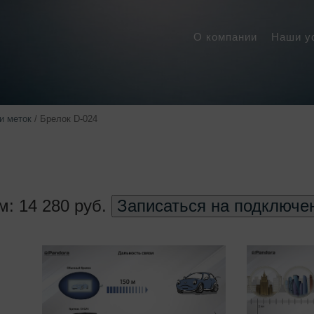
О компании
Наши у
и меток
/
Брелок D-024
: 14 280 руб.
Записаться на подключе