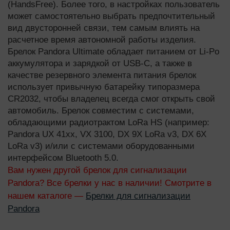
(HandsFree). Более того, в настройках пользователь
может самостоятельно выбрать предпочтительный
вид двусторонней связи, тем самым влиять на
расчетное время автономной работы изделия.
Брелок Pandora Ultimate обладает питанием от Li-Po
аккумулятора и зарядкой от USB-С, а также в
качестве резервного элемента питания брелок
использует привычную батарейку типоразмера
CR2032, чтобы владелец всегда смог открыть свой
автомобиль. Брелок совместим с системами,
обладающими радиотрактом LoRa HS (например:
Pandora UX 41xx, VX 3100, DX 9X LoRa v3, DX 6X
LoRa v3) и/или с системами оборудованными
интерфейсом Bluetooth 5.0.
Вам нужен другой брелок для сигнализации
Pandora? Все брелки у нас в наличии! Смотрите в
нашем каталоге —
Брелки для сигнализации
Pandora