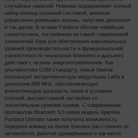
случайных нажатий. Новинка поддерживает полный
набор команд охранной системой, включая
управление режимами охраны, запуском двигателя
и так далее. В основе Pandora Ultimate новейшая
схемотехника, построенная на самой современной
элементной базе для обеспечения максимальных
уровней производительности и функциональной
совместимости технологий ближнего и дальнего
действия с низким энергопотреблением. Как
альтернатива GSM-стандарту, новый брелок
использует алгоритмическую модуляцию LoRa в
диапазоне 868 MHz, обеспечивающую
впечатляющую дальность связи в условиях
плотной, высокоэтажной застройки со
значительным уровнем шумов. С современным
протоколом Bluetooth 5.0 новая модель брелока
Pandora Ultimate также получила возможность
передачи команд на более близких расстояниях от
автомобиля, работая одновременно и как метка