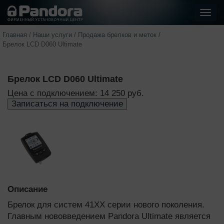
Показ
стра
Главная
/
Наши услуги
/
Продажа брелков и меток
/
Брелок LCD D060 Ultimate
Брелок LCD D060 Ultimate
Цена с подключением: 14 250 руб.
Записаться на подключение
Описание
Брелок для систем 41ХХ серии нового поколения.
Главным нововведением Pandora Ultimate является