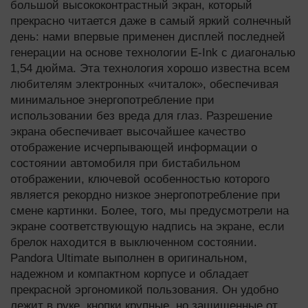
большой высококонтрастный экран, который
прекрасно читается даже в самый яркий солнечный
день: нами впервые применен дисплей последней
генерации на основе технологии E-Ink с диагональю
1,54 дюйма. Эта технология хорошо известна всем
любителям электронных «читалок», обеспечивая
минимальное энергопотребление при
использовании без вреда для глаз. Разрешение
экрана обеспечивает высочайшее качество
отображение исчерпывающей информации о
состоянии автомобиля при бистабильном
отображении, ключевой особенностью которого
является рекордно низкое энергопотребление при
смене картинки. Более, того, мы предусмотрели на
экране соответствующую надпись на экране, если
брелок находится в выключенном состоянии.
Pandora Ultimate выполнен в оригинальном,
надежном и компактном корпусе и обладает
прекрасной эргономикой пользования. Он удобно
лежит в руке, кнопки крупные, но защищенные от