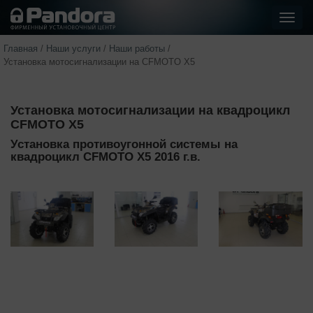
Показ
стра
Главная
/
Наши услуги
/
Наши работы
/
Установка мотосигнализации на CFMOTO X5
Установка мотосигнализации на квадроцикл
CFMOTO X5
Установка противоугонной системы на
квадроцикл CFMOTO X5 2016 г.в.