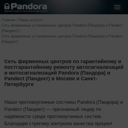
Показ
стра
Главная
/
Наши услуги
/
Сеть фирменных установочных центров Pandora (Пандора) и Pandect
(Пандект)
/
Сеть фирменных установочных центров Pandora (Пандора) и Pandect
(Пандект)
Сеть фирменных центров по гарантийному и
постгарантийному ремонту автосигнализаций
и мотосигнализаций Pandora (Пандора) и
Pandect (Пандект) в Москве и Санкт-
Петербурге
Наши противоугонные системы Pandora (Пандора) и
Pandect (Пандект) — признанный лидер по
надёжности среди противоугонных систем.
Благодаря строгому контролю качества процент