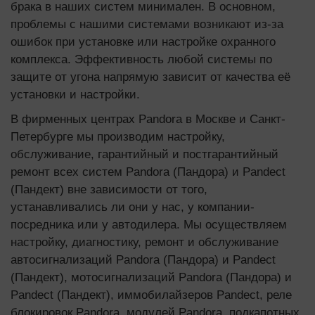
брака в наших систем минимален. В основном,
проблемы с нашими системами возникают из-за
ошибок при установке или настройке охранного
комплекса. Эффективность любой системы по
защите от угона напрямую зависит от качества её
установки и настройки.
В фирменных центрах Pandora в Москве и Санкт-
Петербурге мы производим настройку,
обслуживание, гарантийный и постгарантийный
ремонт всех систем Pandora (Пандора) и Pandect
(Пандект) вне зависимости от того,
устанавливались ли они у нас, у компании-
посредника или у автодилера. Мы осуществляем
настройку, диагностику, ремонт и обслуживание
автосигнализаций Pandora (Пандора) и Pandect
(Пандект), мотосигнализаций Pandora (Пандора) и
Pandect (Пандект), иммобилайзеров Pandect, реле
блокировок Pandora, модулей Pandora, подкапотных