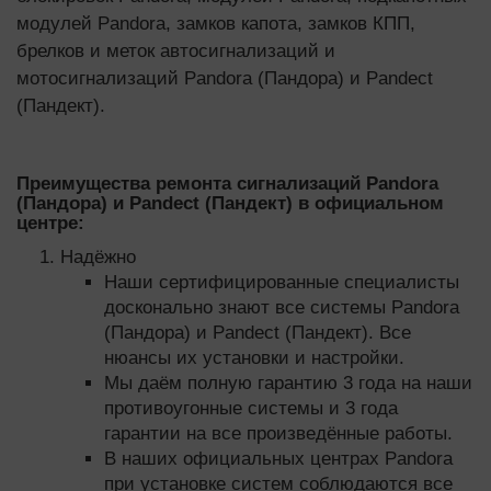
модулей Pandora, замков капота, замков КПП,
брелков и меток автосигнализаций и
мотосигнализаций Pandora (Пандора) и Pandect
(Пандект).
Преимущества ремонта сигнализаций Pandora
(Пандора) и Pandect (Пандект) в официальном
центре:
Надёжно
Наши сертифицированные специалисты
досконально знают все системы Pandora
(Пандора) и Pandect (Пандект). Все
нюансы их установки и настройки.
Мы даём полную гарантию 3 года на наши
противоугонные системы и 3 года
гарантии на все произведённые работы.
В наших официальных центрах Pandora
при установке систем соблюдаются все