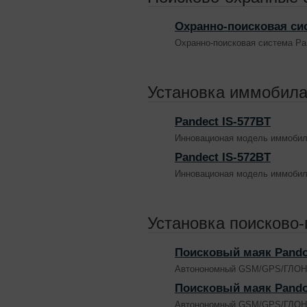
Охранно-поисковая си
Охранно-поисковая система P
Установка иммобила
Pandect IS-577BT
Инновационая модель иммобил
Pandect IS-572BT
Инновационая модель иммобил
Установка поисково-
Поисковый маяк Pando
Автонономный GSM/GPS/ГЛОН
Поисковый маяк Pando
Автонономный GSM/GPS/ГЛОН