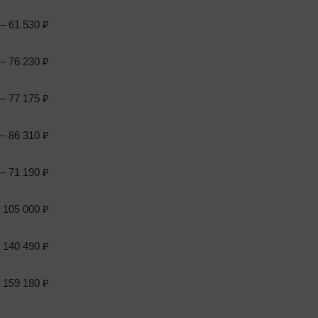
 61 530 ₽
 76 230 ₽
 77 175 ₽
 86 310 ₽
 71 190 ₽
105 000 ₽
140 490 ₽
159 180 ₽