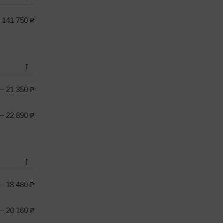
141 750 ₽
↑
 21 350 ₽
 22 890 ₽
↑
 18 480 ₽
 20 160 ₽