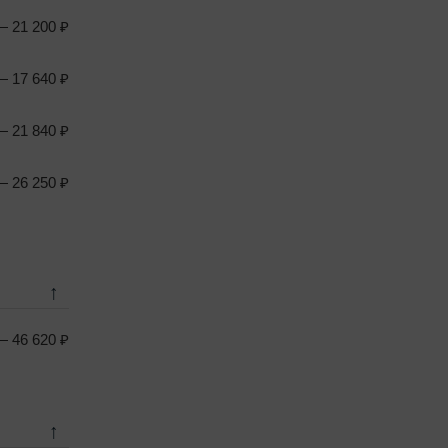
 21 200 ₽
 17 640 ₽
 21 840 ₽
 26 250 ₽
↑
 46 620 ₽
↑