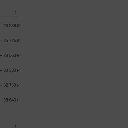
↑
 23 888 ₽
 25 725 ₽
 28 560 ₽
 33 390 ₽
 32 760 ₽
 38 640 ₽
↑