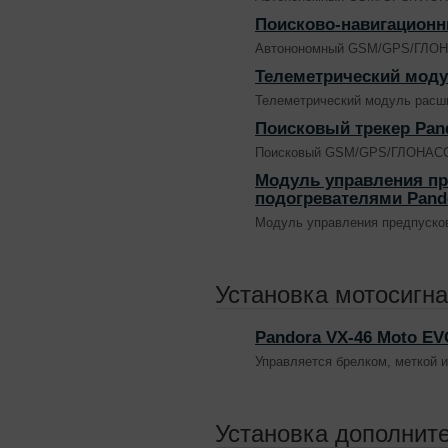
Поисково-навигационн
Автонономный GSM/GPS/ГЛОН
Телеметрический моду
Телеметрический модуль рас
Поисковый трекер Pan
Поисковый GSM/GPS/ГЛОНАСС
Модуль управления п
подогревателями Pand
Модуль управления предпусков
Установка мотосигн
Pandora VX-46 Moto EV
Управляется брелком, меткой 
Установка дополнит