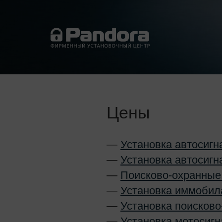
Цены
—
Установка автосигн
—
Установка автосигн
—
Поисково-охранные
—
Установка иммобил
—
Установка поисково
—
Установка мотосигн