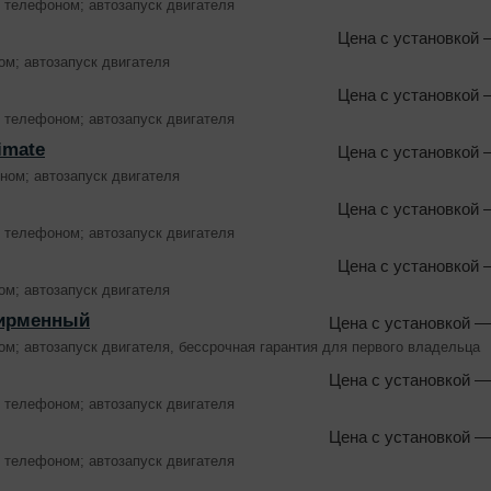
и телефоном; автозапуск двигателя
Цена с установкой
—
ом; автозапуск двигателя
Цена с установкой
—
и телефоном; автозапуск двигателя
imate
Цена с установкой
—
ном; автозапуск двигателя
Цена с установкой
—
и телефоном; автозапуск двигателя
Цена с установкой
—
ом; автозапуск двигателя
Фирменный
Цена с установкой
— 
м; автозапуск двигателя, бессрочная гарантия для первого владельца
Цена с установкой
— 
и телефоном; автозапуск двигателя
Цена с установкой
— 
и телефоном; автозапуск двигателя