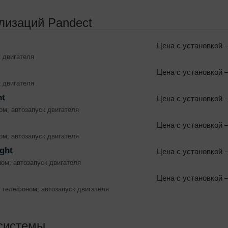
лизаций Pandect
Цена с установкой
—
к двигателя
Цена с установкой
—
к двигателя
ht
Цена с установкой
—
ом; автозапуск двигателя
Цена с установкой
—
ом; автозапуск двигателя
ght
Цена с установкой
—
ом; автозапуск двигателя
Цена с установкой
—
и телефоном; автозапуск двигателя
системы