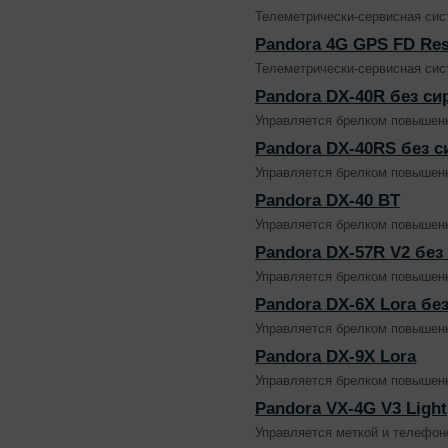
Телеметрически-сервисная сис
Pandora 4G GPS FD Res
Телеметрически-сервисная сис
Pandora DX-40R без с
Управляется брелком повышенн
Pandora DX-40RS без 
Управляется брелком повышенн
Pandora DX-40 BT
Управляется брелком повышенн
Pandora DX-57R V2 без
Управляется брелком повышенн
Pandora DX-6X Lora бе
Управляется брелком повышенн
Pandora DX-9X Lora
Управляется брелком повышенн
Pandora VX-4G V3 Light
Управляется меткой и телефон