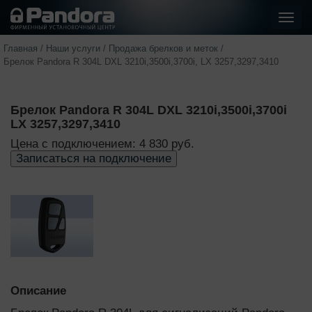
Показ
стра
Главная
/
Наши услуги
/
Продажа брелков и меток
/
Брелок Pandora R 304L DXL 3210i,3500i,3700i, LX 3257,3297,3410
Брелок Pandora R 304L DXL 3210i,3500i,3700i
LX 3257,3297,3410
Цена с подключением: 4 830 руб.
Записаться на подключение
Описание