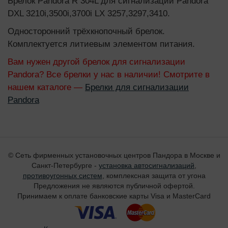
Брелок Pandora R 304L для сигнализаций Pandora
DXL 3210i,3500i,3700i LX 3257,3297,3410.
Односторонний трёхкнопочный брелок.
Комплектуется литиевым элементом питания.
Вам нужен другой брелок для сигнализации
Pandora? Все брелки у нас в наличии! Смотрите в
нашем каталоге —
Брелки для сигнализации
Pandora
© Сеть фирменных установочных центров Пандора в Москве и
Санкт-Петербурге -
установка автосигнализаций
,
противоугонных систем
, комплексная защита от угона
Предложения не являются публичной офертой.
Принимаем к оплате банковские карты Visa и MasterCard