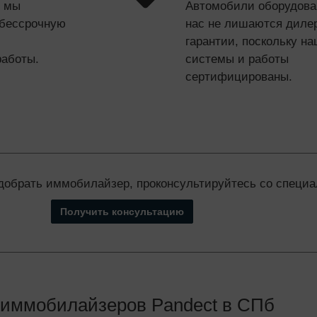
е мы
Автомобили оборудова
 бессрочную
нас не лишаются диле
гарантии, поскольку н
работы.
системы и работы
сертифицированы.
добрать иммобилайзер, проконсультируйтесь со специа
Получить консультацию
 иммобилайзеров Pandect в СПб