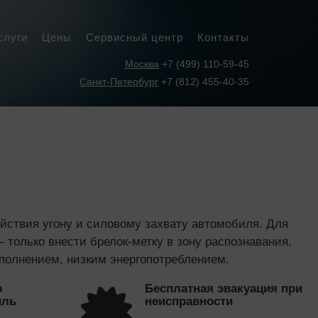
слуги
Цены
Сервисный центр
Контакты
Москва
+7 (499) 110-59-45
Санкт-Петербург
+7 (812) 455-40-35
ствия угону и силовому захвату автомобиля. Для
 только внести брелок-метку в зону распознавания.
олнением, низким энергопотреблением.
ю
Бесплатная эвакуация при
иль
неисправности