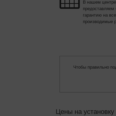
В нашем центр
предоставляем
гарантию на все
производимые 
Чтобы правильно по
Цены на установку