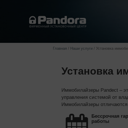
Главная
/
Наши услуги
/
Установка иммоби
Установка и
Иммобилайзеры Pandect – эт
управления системой от влад
Иммобилайзеры отличаются 
Бессрочная гар
работы